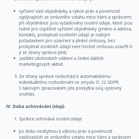
vyřízení Vaší objednávky a výkon práv a povinností
vyplývajících ze smluvního vztahu mezi Vámi a správcem;
při objednávce jsou vyžadovány osobní údaje, které jsou
nutné pro úspěšné vyřízení objednávky (jméno a adresa,
kontakt), poskytnutí osobních údajů je nutným
požadavkem pro uzavření a plnění smlouvy, bez
poskytnutí osobních údajů není možné smlouvu uzavřít či
jí ze strany správce plnit,
zasílání obchodních sdělení a činění dalších
marketingových aktivit.
Ze strany správce nedochází k automatickému
individuálnímu rozhodování ve smyslu čl. 22 GDPR.
S takovým zpracováním jste poskytl/a svůj výslovný
souhlas.
IV. Doba uchovávání údajů
Správce uchovává osobní údaje
po dobu nezbytnou k výkonu práv a povinností
vyplývajících ze smluvního vztahu mezi Vámi a správcem