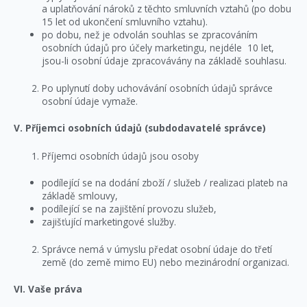
a uplatňování nároků z těchto smluvních vztahů (po dobu
15 let od ukončení smluvního vztahu).
po dobu, než je odvolán souhlas se zpracováním
osobních údajů pro účely marketingu, nejdéle 10 let,
jsou-li osobní údaje zpracovávány na základě souhlasu.
Po uplynutí doby uchovávání osobních údajů správce
osobní údaje vymaže.
V. Příjemci osobních údajů (subdodavatelé správce)
Příjemci osobních údajů jsou osoby
podílející se na dodání zboží / služeb / realizaci plateb na
základě smlouvy,
podílející se na zajištění provozu služeb,
zajišťující marketingové služby.
Správce nemá v úmyslu předat osobní údaje do třetí
země (do země mimo EU) nebo mezinárodní organizaci.
VI. Vaše práva