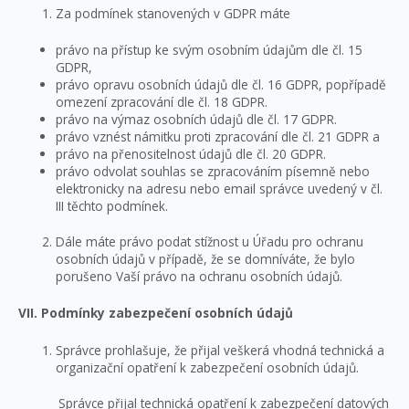
Za podmínek stanovených v GDPR máte
právo na přístup ke svým osobním údajům dle čl. 15
GDPR,
právo opravu osobních údajů dle čl. 16 GDPR, popřípadě
omezení zpracování dle čl. 18 GDPR.
právo na výmaz osobních údajů dle čl. 17 GDPR.
právo vznést námitku proti zpracování dle čl. 21 GDPR a
právo na přenositelnost údajů dle čl. 20 GDPR.
právo odvolat souhlas se zpracováním písemně nebo
elektronicky na adresu nebo email správce uvedený v čl.
III těchto podmínek.
Dále máte právo podat stížnost u Úřadu pro ochranu
osobních údajů v případě, že se domníváte, že bylo
porušeno Vaší právo na ochranu osobních údajů.
VII. Podmínky zabezpečení osobních údajů
Správce prohlašuje, že přijal veškerá vhodná technická a
organizační opatření k zabezpečení osobních údajů.
Správce přijal technická opatření k zabezpečení datových