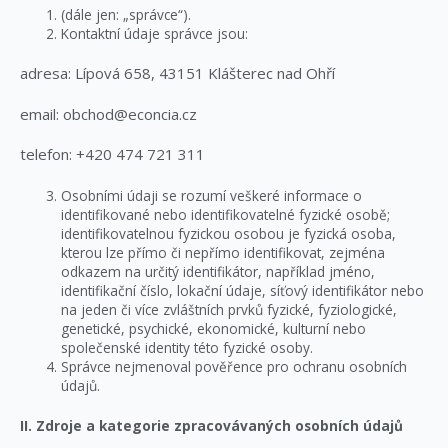
(dále jen: „správce“).
Kontaktní údaje správce jsou:
adresa:
Lípová 658, 43151 Klášterec nad Ohří
email: obchod@econcia.cz
telefon: +420 474 721 311
Osobními údaji se rozumí veškeré informace o
identifikované nebo identifikovatelné fyzické osobě;
identifikovatelnou fyzickou osobou je fyzická osoba,
kterou lze přímo či nepřímo identifikovat, zejména
odkazem na určitý identifikátor, například jméno,
identifikační číslo, lokační údaje, síťový identifikátor nebo
na jeden či více zvláštních prvků fyzické, fyziologické,
genetické, psychické, ekonomické, kulturní nebo
společenské identity této fyzické osoby.
Správce nejmenoval pověřence pro ochranu osobních
údajů.
II. Zdroje a kategorie zpracovávaných osobních údajů