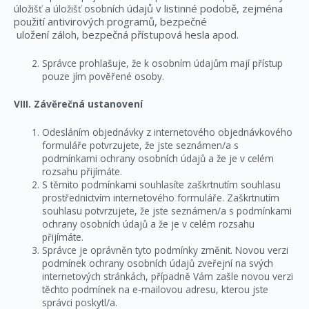
údajů v listinné podobě, zejména
úložišť a úložišť osobních
použití antivirových programů, bezpečné
uložení záloh,
bezpečná přístupová hesla apod.
Správce prohlašuje, že k osobním údajům mají přístup
pouze jím pověřené osoby.
VIII. Závěrečná ustanovení
Odesláním objednávky z internetového objednávkového
formuláře potvrzujete, že jste seznámen/a s
podmínkami ochrany osobních údajů a že je v celém
rozsahu přijímáte.
S těmito podmínkami souhlasíte zaškrtnutím souhlasu
prostřednictvím internetového formuláře. Zaškrtnutím
souhlasu potvrzujete, že jste seznámen/a s podmínkami
ochrany osobních údajů a že je v celém rozsahu
přijímáte.
Správce je oprávněn tyto podmínky změnit. Novou verzi
podmínek ochrany osobních údajů zveřejní na svých
internetových stránkách, případně Vám zašle novou verzi
těchto podmínek na e-mailovou adresu, kterou jste
správci poskytl/a.