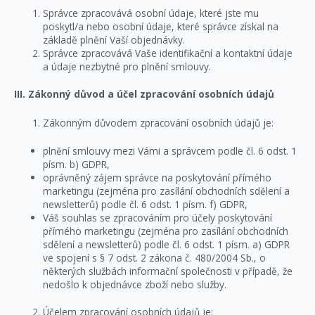
Správce zpracovává osobní údaje, které jste mu
poskytl/a nebo osobní údaje, které správce získal na
základě plnění Vaší objednávky.
Správce zpracovává Vaše identifikační a kontaktní údaje
a údaje nezbytné pro plnění smlouvy.
III. Zákonný důvod a účel zpracování osobních údajů
Zákonným důvodem zpracování osobních údajů je:
plnění smlouvy mezi Vámi a správcem podle čl. 6 odst. 1
písm. b) GDPR,
oprávněný zájem správce na poskytování přímého
marketingu (zejména pro zasílání obchodních sdělení a
newsletterů) podle čl. 6 odst. 1 písm. f) GDPR,
Váš souhlas se zpracováním pro účely poskytování
přímého marketingu (zejména pro zasílání obchodních
sdělení a newsletterů) podle čl. 6 odst. 1 písm. a) GDPR
ve spojení s § 7 odst. 2 zákona č. 480/2004 Sb., o
některých službách informační společnosti v případě, že
nedošlo k objednávce zboží nebo služby.
Účelem zpracování osobních údajů je: